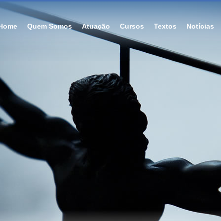
Home
Quem Somos
Atuação
Cursos
Textos
Notícias