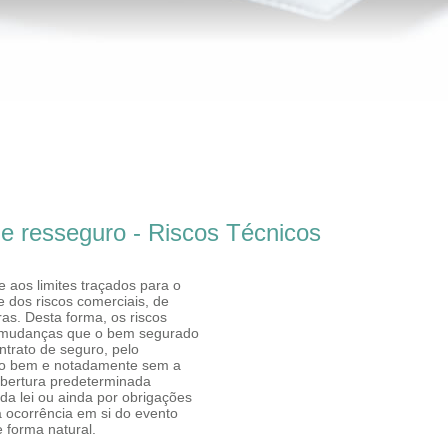
de resseguro - Riscos Técnicos
e aos limites traçados para o
e dos riscos comerciais, de
as. Desta forma, os riscos
s mudanças que o bem segurado
ntrato de seguro, pelo
lo bem e notadamente sem a
obertura predeterminada
a lei ou ainda por obrigações
da ocorrência em si do evento
 forma natural.