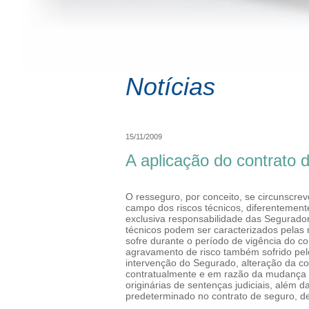
Notícias
15/11/2009
A aplicação do contrato 
O resseguro, por conceito, se circunscrev
campo dos riscos técnicos, diferentement
exclusiva responsabilidade das Segurador
técnicos podem ser caracterizados pela
sofre durante o período de vigência do co
agravamento de risco também sofrido pe
intervenção do Segurado, alteração da c
contratualmente e em razão da mudança d
originárias de sentenças judiciais, além 
predeterminado no contrato de seguro, de