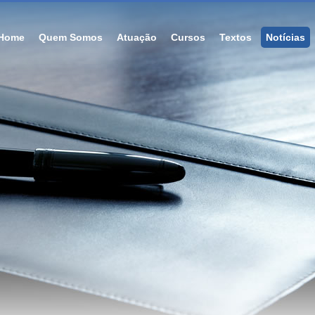
Home
Quem Somos
Atuação
Cursos
Textos
Notícias