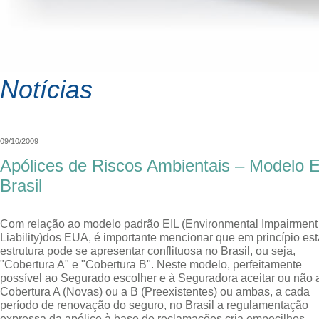
Notícias
09/10/2009
Apólices de Riscos Ambientais – Modelo E
Brasil
Com relação ao modelo padrão EIL (Environmental Impairment
Liability)dos EUA, é importante mencionar que em princípio est
estrutura pode se apresentar conflituosa no Brasil, ou seja,
"Cobertura A" e "Cobertura B". Neste modelo, perfeitamente
possível ao Segurado escolher e à Seguradora aceitar ou não 
Cobertura A (Novas) ou a B (Preexistentes) ou ambas, a cada
período de renovação do seguro, no Brasil a regulamentação
expressa da apólice à base de reclamações cria empecilhos