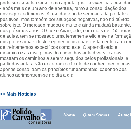
pode ser caracterizada como aquela que "já vivencia a realida
- após mais de um ano de abertura, rumo à consolidação dos
novos procedimentos. A realidade pode ser marcada por fatos
positivos, mas também por situações negativas, não há dúvida
sobre isto. O mercado mudou e muito e ainda mudará bastante,
nos próximos anos. O Curso Avançado, com mais de 150 hora
de aulas, tem se mostrado uma ferramente eficiente na formaç
dos profissionais deste segmento, os quais certamente carece
de treinamentos específicos como este. O aprendizado é
dinâmico e as disciplinas do curso, bastante diversificadas,
mostram os caminhos a serem seguidos pelos profissionais, a
partir das aulas. Não encerram o círculo de conhecimento, mas
apenas consolidam os princípios fundamentais, cabendo aos
alunos aprimorarem-se no dia a dia.
<< Mais Notícias
Home
Quem Somos
Atuaç