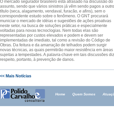
O mercado segurador brasileiro está atrasado na discussão do
assunto, sendo que vários sinistros já vêm sendo pagos a outr
título (seca, alagamento, vendaval, furacão, e afins), sem o
correspondente estudo sobre o fenômeno. O GNT procurará
municiar o mercado de idéias e sugestões de ações proativas
neste setor, na busca de soluções práticas e especialmente
voltadas para novas tecnoclogias. Nem todas elas são
representadas por custos elevados e podem e devem ser
implementadas de imediato, tal como a revisão do Código de
Obras. Da feitura e da amarração de telhados podem surgir
novas técnicas, as quais permitirão maior resistência em áreas
sujeitas a tempestades. A palavra-chave em tais discussões di
respeito, portanto, à prevenção de danos.
<< Mais Notícias
Home
Quem Somos
Atuaç