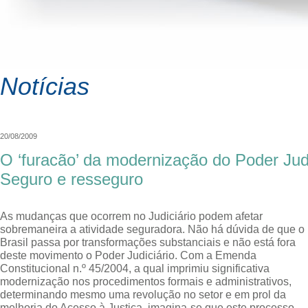
Notícias
20/08/2009
O ‘furacão’ da modernização do Poder Judic
Seguro e resseguro
As mudanças que ocorrem no Judiciário podem afetar
sobremaneira a atividade seguradora. Não há dúvida de que o
Brasil passa por transformações substanciais e não está fora
deste movimento o Poder Judiciário. Com a Emenda
Constitucional n.º 45/2004, a qual imprimiu significativa
modernização nos procedimentos formais e administrativos,
determinando mesmo uma revolução no setor e em prol da
melhoria do Acesso à Justiça, imagina-se que este processo