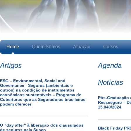
Home
Quem Somos
Atuação
Cursos
Artigos
Agenda
ESG – Environmental, Social and
Notícias
Governance - Seguros (ambientais e
outros) na condição de instrumentos
econômicos sustentáveis – Programa de
Pós-Graduação e
Coberturas que as Seguradoras brasileiras
Resseeguro – De
podem oferecer
15.040/2024
O "day after" à liberação dos clausulados
Black Friday P
de seguros pela Susep