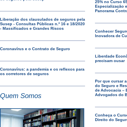
25% no Curso 65
Especialização 
Panorama Contr
Liberação dos clausulados de seguros pela
Susep - Consultas Públicas n.º 16 e 18/2020
- Massificados e Grandes Riscos
Conhecer Segur
Inovadora de Cu
Coronavírus e o Contrato de Seguro
Liberdade Econ
precisam ousar
Coronavírus: a pandemia e os reflexos para
os corretores de seguros
Por que cursar a
do Seguro e Res
de Advocacia – 
Quem Somos
Advogados do Br
Conheça o Curso
Direito do Segu