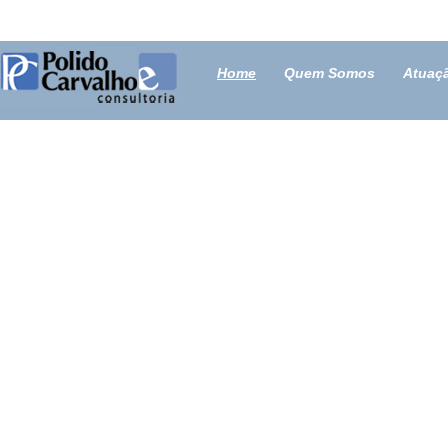
Home
Quem Somos
Atuaç