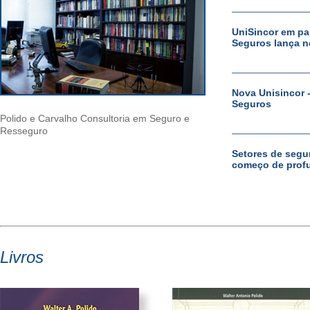
UniSincor em pa
Seguros lança n
Nova Unisincor 
Seguros
Polido e Carvalho Consultoria em Seguro e
Resseguro
Setores de segu
começo de prof
Livros